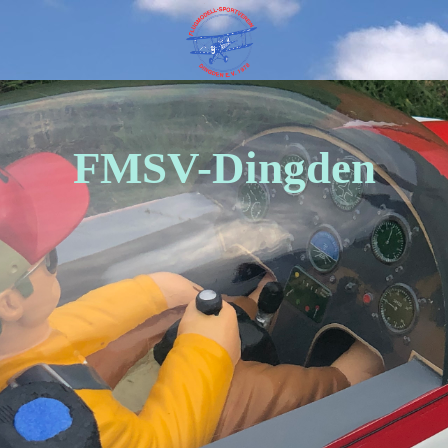
FMSV-Dingden